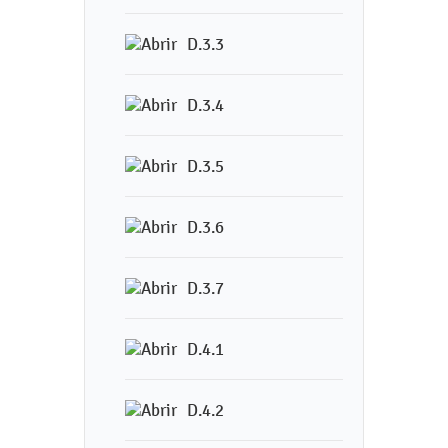
D.3.3
D.3.4
D.3.5
D.3.6
D.3.7
D.4.1
D.4.2