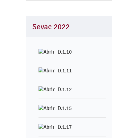
Sevac 2022
D.1.10
D.1.11
D.1.12
D.1.15
D.1.17