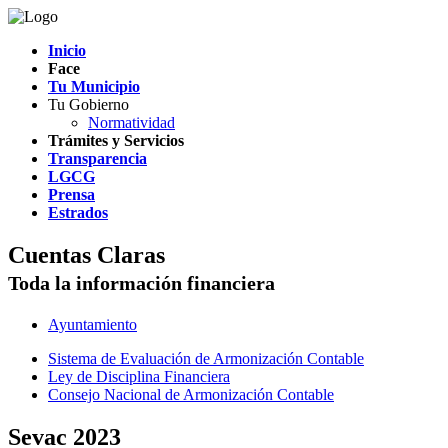
Inicio
Face
Tu Municipio
Tu Gobierno
Normatividad
Trámites y Servicios
Transparencia
LGCG
Prensa
Estrados
Cuentas Claras
Toda la información financiera
Ayuntamiento
Sistema de Evaluación de Armonización Contable
Ley de Disciplina Financiera
Consejo Nacional de Armonización Contable
Sevac 2023